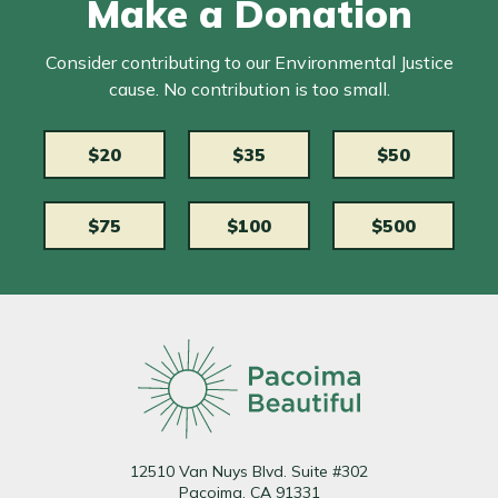
Make a Donation
Consider contributing to our Environmental Justice
cause. No contribution is too small.
$20
$35
$50
$75
$100
$500
12510 Van Nuys Blvd. Suite #302
Pacoima, CA 91331